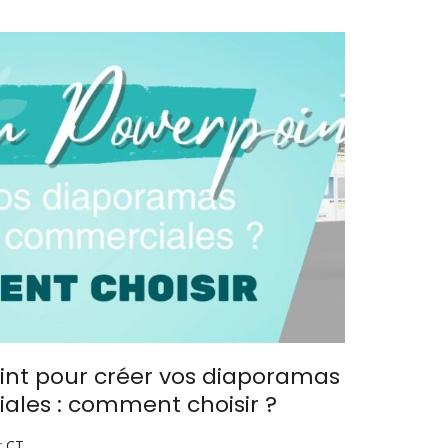
nt pour créer vos diaporamas
ales : comment choisir ?
r
CT