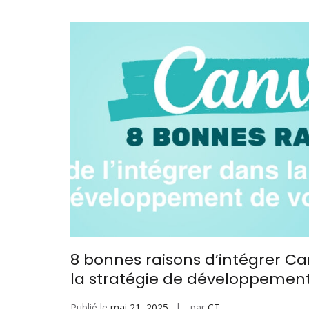
8 bonnes raisons d’intégrer Ca
la stratégie de développement
Publié le
mai 21, 2025
par
CT