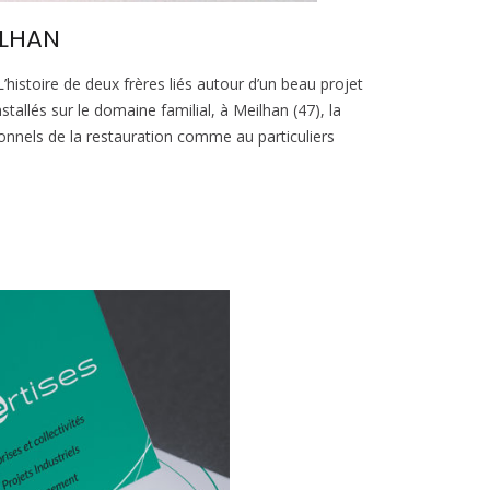
ILHAN
L’histoire de deux frères liés autour d’un beau projet
stallés sur le domaine familial, à Meilhan (47), la
onnels de la restauration comme au particuliers