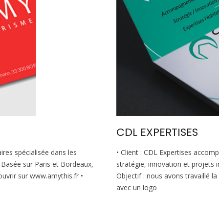
CDL EXPERTISES
ires spécialisée dans les
• Client : CDL Expertises accompa
. Basée sur Paris et Bordeaux,
stratégie, innovation et projets 
couvrir sur www.amythis.fr •
Objectif : nous avons travaillé la
avec un logo