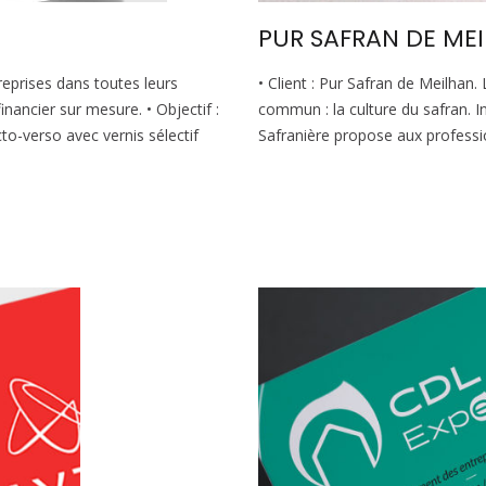
PUR SAFRAN DE ME
reprises dans toutes leurs
• Client : Pur Safran de Meilhan. 
inancier sur mesure. • Objectif :
commun : la culture du safran. In
to-verso avec vernis sélectif
Safranière propose aux professi