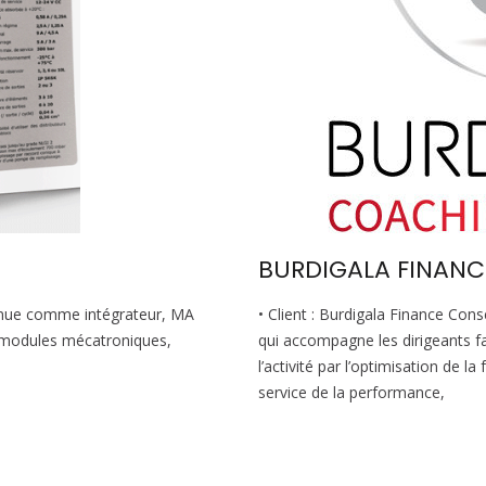
BURDIGALA FINANC
 comme intégrateur, MA
• Client : Burdigala Finance Con
e modules mécatroniques,
qui accompagne les dirigeants fa
l’activité par l’optimisation de l
service de la performance,