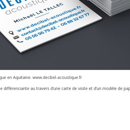
que en Aquitaine. www.decibel-acoustique.fr
le différenciante au travers d’une carte de visite et d’un modèle de pap